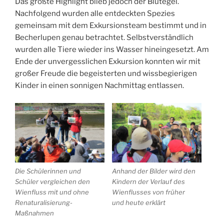
Das größte Highlight blieb jedoch der Blutegel.
Nachfolgend wurden alle entdeckten Spezies
gemeinsam mit dem Exkursionsteam bestimmt und in
Becherlupen genau betrachtet. Selbstverständlich
wurden alle Tiere wieder ins Wasser hineingesetzt. Am
Ende der unvergesslichen Exkursion konnten wir mit
großer Freude die begeisterten und wissbegierigen
Kinder in einen sonnigen Nachmittag entlassen.
Die Schülerinnen und
Anhand der Bilder wird den
Schüler vergleichen den
Kindern der Verlauf des
Wienfluss mit und ohne
Wienflusses von früher
Renaturalisierung-
und heute erklärt
Maßnahmen