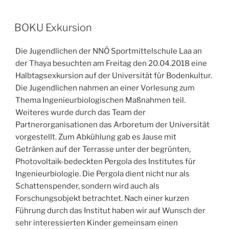
VERÖFFENTLICHT
BOKU Exkursion
AM
Die Jugendlichen der NNÖ Sportmittelschule Laa an
der Thaya besuchten am Freitag den 20.04.2018 eine
Halbtagsexkursion auf der Universität für Bodenkultur.
Die Jugendlichen nahmen an einer Vorlesung zum
Thema Ingenieurbiologischen Maßnahmen teil.
Weiteres wurde durch das Team der
Partnerorganisationen das Arboretum der Universität
vorgestellt. Zum Abkühlung gab es Jause mit
Getränken auf der Terrasse unter der begrünten,
Photovoltaik-bedeckten Pergola des Institutes für
Ingenieurbiologie. Die Pergola dient nicht nur als
Schattenspender, sondern wird auch als
Forschungsobjekt betrachtet. Nach einer kurzen
Führung durch das Institut haben wir auf Wunsch der
sehr interessierten Kinder gemeinsam einen