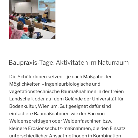
VERÖFFENTLICHT
Baupraxis-Tage: Aktivitäten im Naturraum
AM
Die SchülerInnen setzen – je nach Maßgabe der
Möglichkeiten – ingenieurbiologische und
vegetationstechnische Baumaßnahmen in der freien
Landschaft oder auf dem Gelände der Universität für
Bodenkultur, Wien um. Gut geeignet dafür sind
einfachere Baumaßnahmen wie der Bau von
Weidenspreitlagen oder Weidenfaschinen bzw.
kleinere Erosionsschutz-maßnahmen, die den Einsatz
unterschiedlicher Ansaatmethoden in Kombination