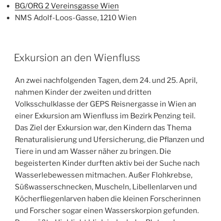
BG/ORG 2 Vereinsgasse Wien
NMS Adolf-Loos-Gasse, 1210 Wien
VERÖFFENTLICHT
Exkursion an den Wienfluss
AM
An zwei nachfolgenden Tagen, dem 24. und 25. April,
nahmen Kinder der zweiten und dritten
Volksschulklasse der GEPS Reisnergasse in Wien an
einer Exkursion am Wienfluss im Bezirk Penzing teil.
Das Ziel der Exkursion war, den Kindern das Thema
Renaturalisierung und Ufersicherung, die Pflanzen und
Tiere in und am Wasser näher zu bringen. Die
begeisterten Kinder durften aktiv bei der Suche nach
Wasserlebewessen mitmachen. Außer Flohkrebse,
Süßwasserschnecken, Muscheln, Libellenlarven und
Köcherfliegenlarven haben die kleinen Forscherinnen
und Forscher sogar einen Wasserskorpion gefunden.