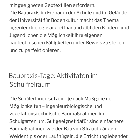
mit geeigneten Geotextilien erfordern.
Die Baupraxis im Freiraum der Schule und im Gelände
der Universität für Bodenkultur macht das Thema
Ingenieurbiologie angreifbar und gibt den Kindern und
Jugendlichen die Möglichkeit ihre eigenen
bautechnischen Fähigkeiten unter Beweis zu stellen
und zu perfektionieren.
VERÖFFENTLICHT
Baupraxis-Tage: Aktivitäten im
AM
Schulfreiraum
Die SchülerInnen setzen – je nach Maßgabe der
Möglichkeiten – ingenieurbiologische und
vegetationstechnische Baumaßnahmen im
Schulgarten um. Gut geeignet dafür sind einfachere
Baumaßnahmen wie der Bau von Strauchgängen,
Weidentipis oder Laufhügeln, die Errichtung lebender