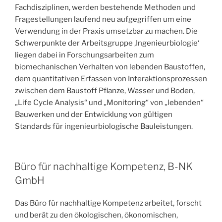
Fachdisziplinen, werden bestehende Methoden und
Fragestellungen laufend neu aufgegriffen um eine
Verwendung in der Praxis umsetzbar zu machen. Die
Schwerpunkte der Arbeitsgruppe ‚Ingenieurbiologie‘
liegen dabei in Forschungsarbeiten zum
biomechanischen Verhalten von lebenden Baustoffen,
dem quantitativen Erfassen von Interaktionsprozessen
zwischen dem Baustoff Pflanze, Wasser und Boden,
„Life Cycle Analysis“ und „Monitoring“ von „lebenden“
Bauwerken und der Entwicklung von gültigen
Standards für ingenieurbiologische Bauleistungen.
VERÖFFENTLICHT
Büro für nachhaltige Kompetenz, B-NK
AM
GmbH
Das Büro für nachhaltige Kompetenz arbeitet, forscht
und berät zu den ökologischen, ökonomischen,