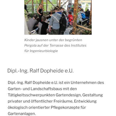
Kinder jausnen unter der begrünten
Pergola auf der Terrasse des Institutes
für Ingenieurbiologie
VERÖFFENTLICHT
Dipl.-Ing. Ralf Dopheide e.U.
AM
Dipl.-Ing. Ralf Dopheide e.U. ist ein Unternehmen des
Garten- und Landschaftsbaus mit den
Tätigkeitsschwerpunkten Gartendesign, Gestaltung
privater und öffentlicher Freiräume, Entwicklung
ökologisch orientierter Pflegekonzepte für
Gartenanlagen.