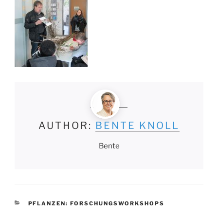
AUTHOR:
BENTE KNOLL
Bente
KATEGORIEN
PFLANZEN: FORSCHUNGSWORKSHOPS